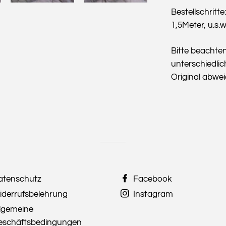
Bestellschritte
1,5Meter, u.s.w
Bitte beachte
unterschiedlic
Original abwe
atenschutz
Facebook
iderrufsbelehrung
Instagram
llgemeine
eschäftsbedingungen