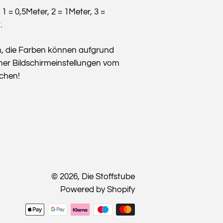
: 1 = 0,5Meter, 2 = 1Meter, 3 =
.
n, die Farben können aufgrund
her Bildschirmeinstellungen vom
ichen!
© 2026,
Die Stoffstube
Powered by Shopify
Zahlungsmethoden