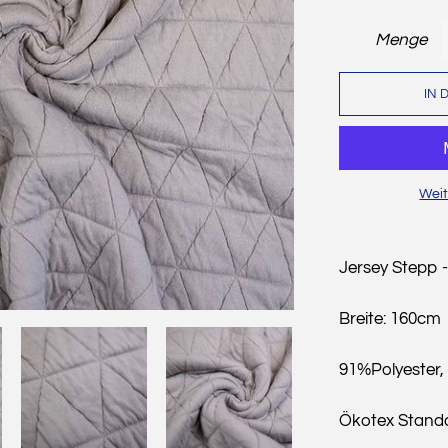
Menge
IN 
Weit
Jersey Stepp 
Breite: 160cm
91%Polyester,
Ökotex Stand