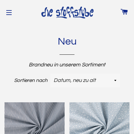
WA
SEITENNAVIGATION
Neu
Brandneu in unserem Sortiment
Sortieren nach