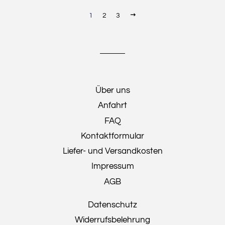
VORWÄRTS
1
2
3
Über uns
Anfahrt
FAQ
Kontaktformular
Liefer- und Versandkosten
Impressum
AGB
Datenschutz
Widerrufsbelehrung