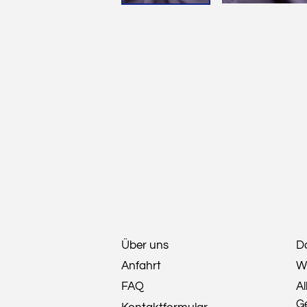
Über uns
D
Anfahrt
W
FAQ
A
G