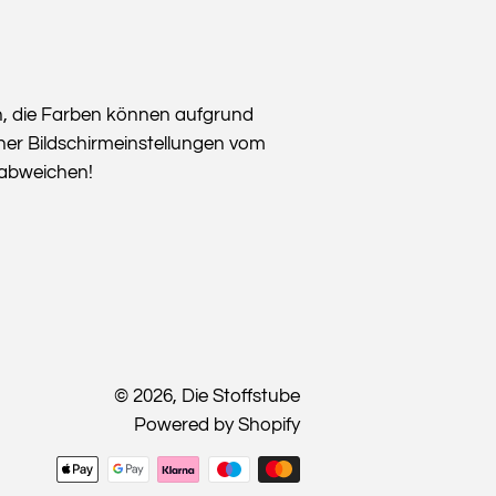
n, die Farben können aufgrund
her Bildschirmeinstellungen vom
t abweichen!
© 2026,
Die Stoffstube
Powered by Shopify
Zahlungsmethoden