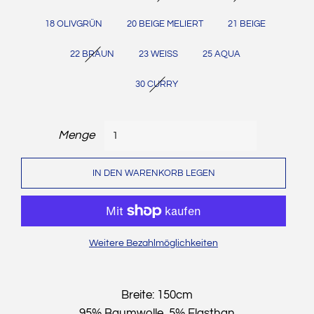
18 OLIVGRÜN
20 BEIGE MELIERT
21 BEIGE
22 BRAUN
23 WEISS
25 AQUA
30 CURRY
Menge
IN DEN WARENKORB LEGEN
Weitere Bezahlmöglichkeiten
Breite: 150cm
95% Baumwolle, 5% Elasthan