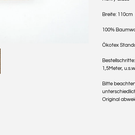
Breite: 110cm
100% Baumwo
Ökotex Stand
Bestellschritte
1,5Meter, u.s.w
Bitte beachte
unterschiedlic
Original abwe