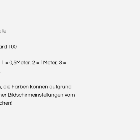
lle
ard 100
: 1 = 0,5Meter, 2 = 1Meter, 3 =
.
n, die Farben können aufgrund
her Bildschirmeinstellungen vom
ichen!