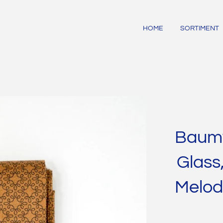
HOME
SORTIMENT
Baumw
Glass
Melod