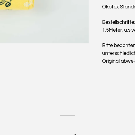
Ökotex Stand
Bestellschritte
1,5Meter, u.s.w
Bitte beachte
unterschiedlic
Original abwe