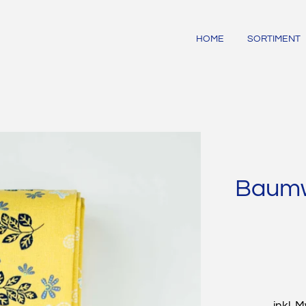
HOME
SORTIMENT
Baumwo
inkl. 