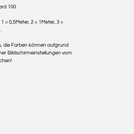
ard 100
: 1 = 0,5Meter, 2 = 1Meter, 3 =
.
n, die Farben können aufgrund
her Bildschirmeinstellungen vom
ichen!