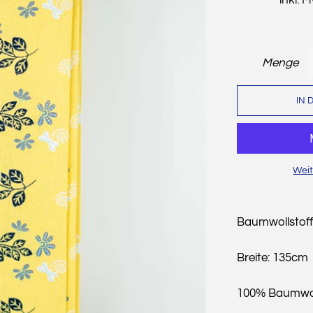
Menge
IN 
Weit
Baumwollstoff
Breite: 135cm
100% Baumwo