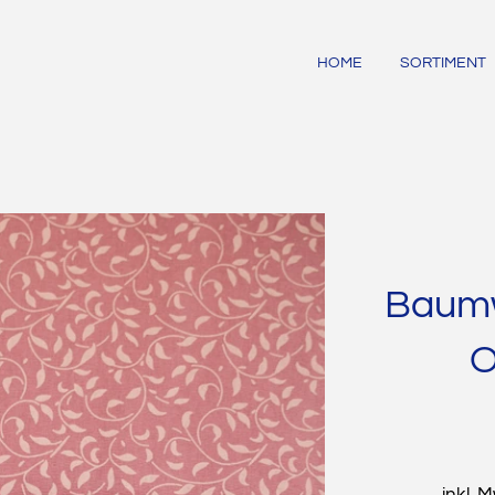
HOME
SORTIMENT
Baumwo
O
inkl. 