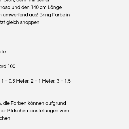
trosa und den 140 cm Länge
ch umwerfend aus! Bring Farbe in
tzt gleich shoppen!
lle
ard 100
 1 = 0,5 Meter, 2 = 1 Meter, 3 = 1,5
n, die Farben können aufgrund
her Bildschirmeinstellungen vom
ichen!