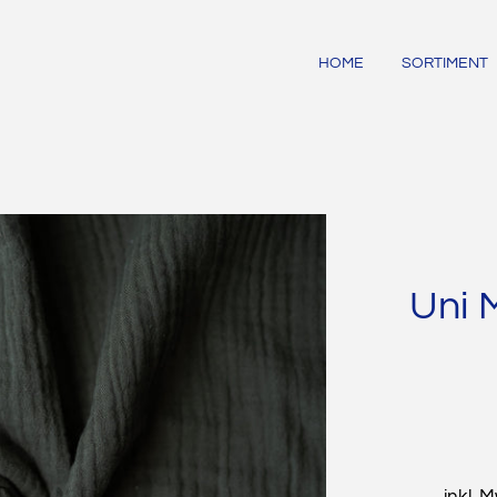
HOME
SORTIMENT
Uni 
inkl. 