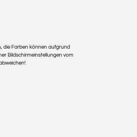
n, die Farben können aufgrund
her Bildschirmeinstellungen vom
t abweichen!