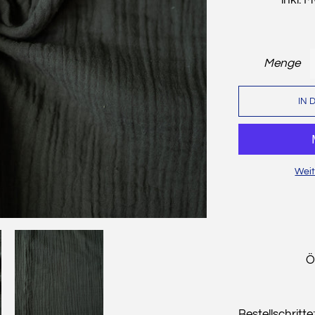
Menge
IN 
Weit
Ö
Bestellschritte: