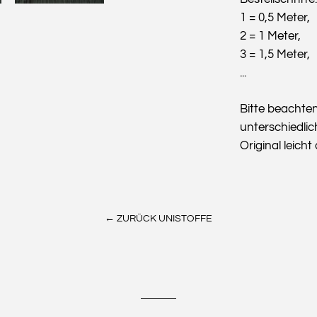
1 = 0,5 Meter,
2 = 1 Meter,
3 = 1,5 Meter,
...
Bitte beachte
unterschiedlic
Original leich
← ZURÜCK UNISTOFFE