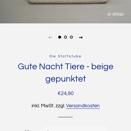
Die Stoffstube
Gute Nacht Tiere - beige
gepunktet
Normaler
Sonderpreis
€24,90
Preis
inkl. MwSt. zzgl.
Versandkosten