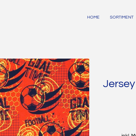
HOME
SORTIMENT
Jersey 
inkl. 