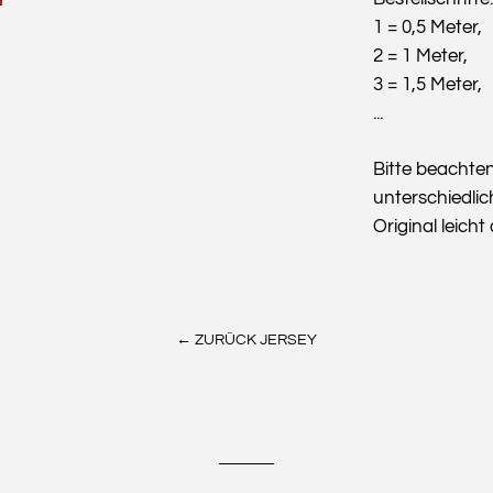
1 = 0,5 Meter,
2 = 1 Meter,
3 = 1,5 Meter,
...
Bitte beachte
unterschiedlic
Original leich
← ZURÜCK JERSEY