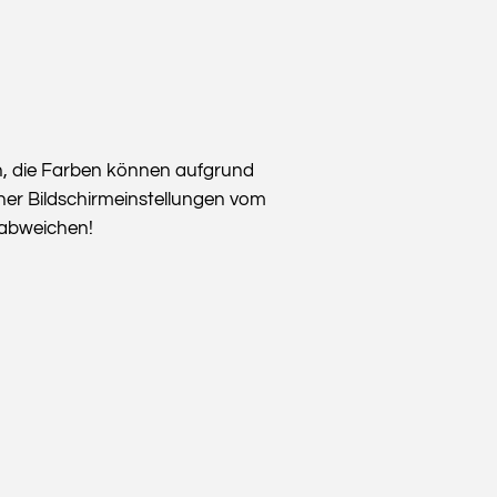
n, die Farben können aufgrund
her Bildschirmeinstellungen vom
t abweichen!